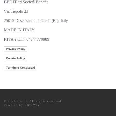
BEE IT srl Società Benefit
Via Tiepolo 23
25015 Desenzano del Garda (Bs), Italy
MADE IN ITALY
P.IVA e C.F.: 04344770989
Privacy Policy
Cookie Policy
Termini e Condizioni
©
2026
Bee it. All rights reserved.
Powered by
BB's Way
.