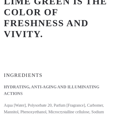
LIME GREEN IS THE
COLOR OF
FRESHNESS AND
VIVITY.
INGREDIENTS
HYDRATING, ANTI-AGING AND ILLUMINATING
ACTIONS
Aqua [Water], Polysorbate 20, Parfum [Fragrance], Carbomer,
Mannitol, Phenoxyethanol, Microcrystalline cellulose, Sodium