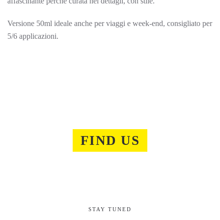
affascinante perché curata nei dettagli, con stile.
Versione 50ml ideale anche per viaggi e week-end, consigliato per
5/6 applicazioni.
FIND US
STAY TUNED