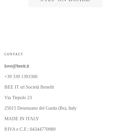
CONTACT
love@beeit.it
+39 339 1393300
BEE IT srl Società Benefit
Via Tiepolo 23
25015 Desenzano del Garda (Bs), Italy
MADE IN ITALY
P.IVA e C.F.: 04344770989