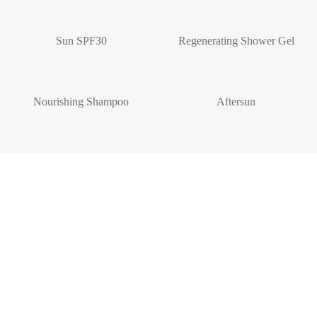
Sun SPF30
Regenerating Shower Gel
Nourishing Shampoo
Aftersun
RECONSTRUCTION
HAIR-MASK