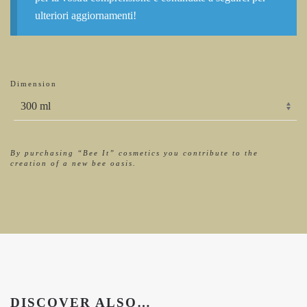
ulteriori aggiornamenti!
Dimension
By purchasing “Bee It” cosmetics you contribute to the
creation of a new bee oasis.
DISCOVER ALSO…