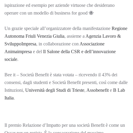
ispirazione ed esempio per aziende virtuose che desiderano
operare con un modello di business for good 🐝
Un grazie speciale all’organizzatore della manifestazione
Regione
Autonoma Friuli Venezia Giulia
, assieme a
Agenzia Lavoro &
SviluppoImpresa
, in collaborazione con
Associazione
Animaimpresa
e del
Il Salone della CSR e dell’innovazione
sociale
.
Bee it – Società Benefit è stata votata – ricevendo il 43% dei
consensi, dagli studenti e Società Benefit presenti, così come dalle
Istituzioni,
Università degli Studi di Trieste
,
Assobenefit
e
B Lab
Italia
.
Il premio Relazione d’Impatto per una società Benefit è come un
Oscar per un regista. È la consacrazione del massimo