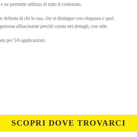
 ne permette utilizzo di tutto il contenuto.
 definita di chi lo usa, che si distingue con eleganza e quel
persona affascinante perché curata nei dettagli, con stile.
to per 5/6 applicazioni.
SCOPRI DOVE TROVARCI