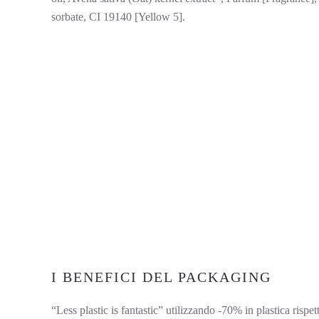
sorbate, CI 19140 [Yellow 5].
I BENEFICI DEL PACKAGING
“Less plastic is fantastic” utilizzando -70% in plastica ris