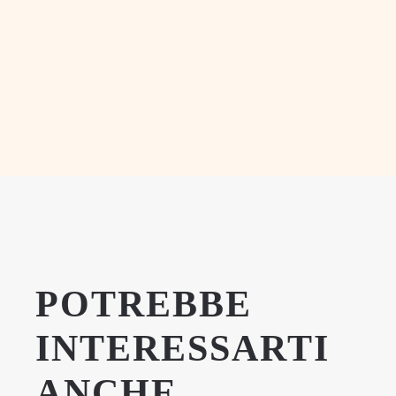
POTREBBE
INTERESSARTI
ANCHE…