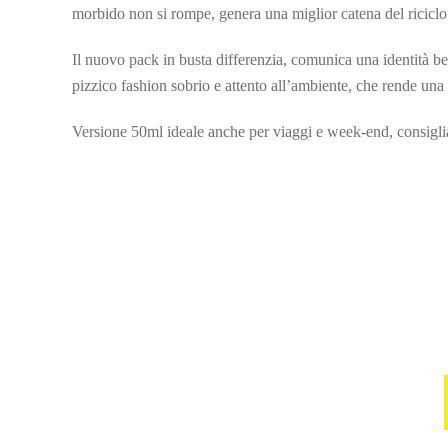
morbido non si rompe, genera una miglior catena del riciclo e
Il nuovo pack in busta differenzia, comunica una identità ben
pizzico fashion sobrio e attento all’ambiente, che rende una 
Versione 50ml ideale anche per viaggi e week-end, consiglia