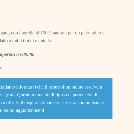
PET
atti, con ingredienti 100% naturali per un pelo pulito e
tto a tutti i tipi di mantello.
superiori a €39,00.
sa
vogliamo informarvi che il nostro shop online osserverà
6 agosto. Questo momento di riposo ci permetterà di
ti a offrirvi il meglio. Grazie per la vostra comprensione
 ulteriori aggiornamenti!