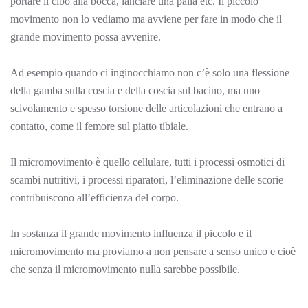
portare il cibo alla bocca, lanciare una palla etc. Il piccolo
movimento non lo vediamo ma avviene per fare in modo che il
grande movimento possa avvenire.
Ad esempio quando ci inginocchiamo non c’è solo una flessione
della gamba sulla coscia e della coscia sul bacino, ma uno
scivolamento e spesso torsione delle articolazioni che entrano a
contatto, come il femore sul piatto tibiale.
Il micromovimento è quello cellulare, tutti i processi osmotici di
scambi nutritivi, i processi riparatori, l’eliminazione delle scorie
contribuiscono all’efficienza del corpo.
In sostanza il grande movimento influenza il piccolo e il
micromovimento ma proviamo a non pensare a senso unico e cioè
che senza il micromovimento nulla sarebbe possibile.