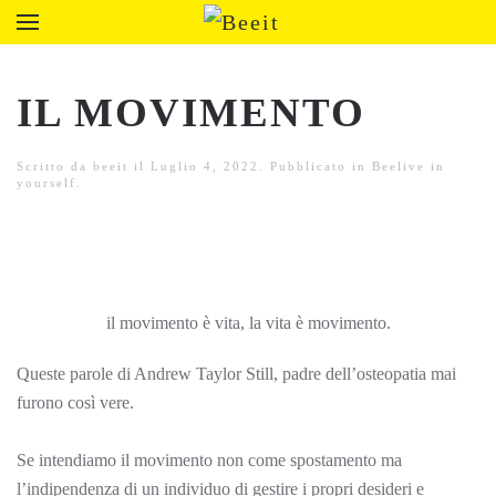
IL MOVIMENTO
Scritto da
beeit
il
Luglio 4, 2022
. Pubblicato in
Beelive in
yourself
.
il movimento è vita, la vita è movimento.
Queste parole di Andrew Taylor Still, padre dell’osteopatia mai
furono così vere.
Se intendiamo il movimento non come spostamento ma
l’indipendenza di un individuo di gestire i propri desideri e