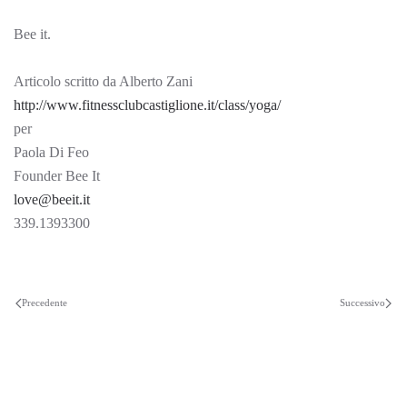
Bee it.
Articolo scritto da Alberto Zani
http://www.fitnessclubcastiglione.it/class/yoga/
per
Paola Di Feo
Founder Bee It
love@beeit.it
339.1393300
Precedente
Successivo