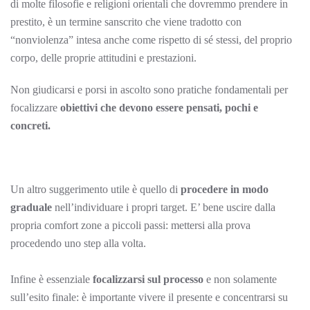
di molte filosofie e religioni orientali che dovremmo prendere in
prestito, è un termine sanscrito che viene tradotto con
“nonviolenza” intesa anche come rispetto di sé stessi, del proprio
corpo, delle proprie attitudini e prestazioni.
Non giudicarsi e porsi in ascolto sono pratiche fondamentali per
focalizzare
obiettivi che devono essere pensati, pochi e
concreti.
Un altro suggerimento utile è quello di
procedere in modo
graduale
nell’individuare i propri target. E’ bene uscire dalla
propria comfort zone a piccoli passi: mettersi alla prova
procedendo uno step alla volta.
Infine è essenziale
focalizzarsi sul processo
e non solamente
sull’esito finale: è importante vivere il presente e concentrarsi su