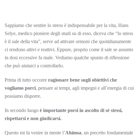
Sappiamo che sentire lo stress è indispensabile per la vita, Hans
Selye, medico pioniere degli studi su di esso, diceva che “lo stress
è il sale della vita”, serve ad attivare ormoni che quotidianamente
ci rendono attivi e reattivi. Eppure, proprio come il sale se assunto
in dosi eccessive fa male. Vediamo qualche spunto di riflessione
che può aiutarci a controllarlo.
Prima di tutto occorre
ragionare bene sugli obiettivi che
vogliamo porci
, pensare ai tempi, agli impegni e all’energia di cui
possiamo disporre.
In secondo luogo
è importante porsi in ascolto di sé stessi,
rispettarsi e non giudicarsi.
Questo mi fa venire in mente l’
Ahimsa
, un precetto fondamentale