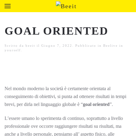
GOAL ORIENTED
Scritto da
beeit
il
Giugno 7, 2022
. Pubblicato in
Beelive in
yourself
.
Nel mondo moderno la società è certamente orientata al
conseguimento di obiettivi, si punta ad ottenere risultati in tempi
brevi, per dirla nel linguaggio globale è “
goal oriented
”.
L’essere umano lo sperimenta di continuo, soprattutto a livello
professionale ove occorre raggiungere risultati su risultati, ma
anche a livello personale, pensiamo all’ aspetto fisico, alle