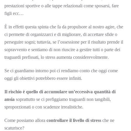
prestazioni sportive o alle tappe relazionali come sposarsi, fare
figli ecc…
È in effetti questa spinta che fa da propulsore al nostro agire, che
ci permette di organizzarci e di migliorare, di accettare sfide o
perseguire sogni; tuttavia, se l’ossessione per il risultato prende il
sopravvento e sentiamo di non riuscire a gestire tutti o parte dei
traguardi prefissati, lo stress aumenta considerevolmente.
Se ci guardiamo intorno poi ci rendiamo conto che oggi come
oggi gli obiettivi potrebbero essere infiniti.
Il rischio è quello di accumulare un’eccessiva quantità di
ansia
soprattutto se ci prefiggiamo traguardi non tangibili,
sproporzionati o con scadenze irrealistiche.
Come possiamo allora
controllare il livello di stress
che ne
scaturisce?