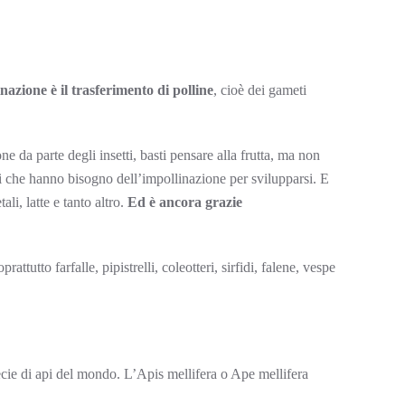
nazione è il trasferimento di polline
, cioè dei gameti
ne da parte degli insetti, basti pensare alla frutta, ma non
ti che hanno bisogno dell’impollinazione per svilupparsi. E
li, latte e tanto altro.
Ed è ancora grazie
attutto farfalle, pipistrelli, coleotteri, sirfidi, falene, vespe
ecie di api del mondo. L’Apis mellifera o Ape mellifera