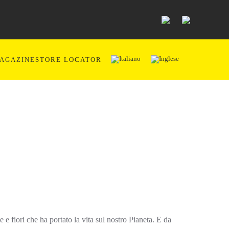
AGAZINE
STORE LOCATOR
te e fiori che ha portato la vita sul nostro Pianeta. E da