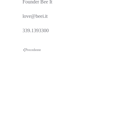
Founder Bee It
love@beei.it
339.1393300
Precedente