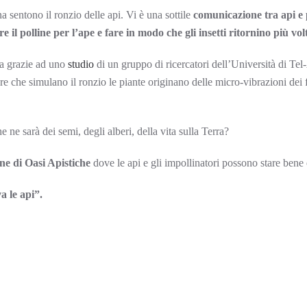
a sentono il ronzio delle api. Vi è una sottile
comunicazione tra api e 
il polline per l’ape e fare in modo che gli insetti ritornino più vo
ta grazie ad uno
studio
di un gruppo di ricercatori dell’Università di Tel
nore che simulano il ronzio le piante originano delle micro-vibrazioni d
 ne sarà dei semi, degli alberi, della vita sulla Terra?
one di Oasi Apistiche
dove le api e gli impollinatori possono stare bene 
a le api”.