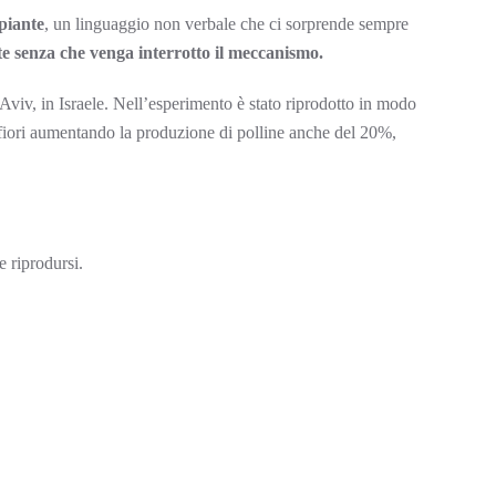
piante
, un linguaggio non verbale che ci sorprende sempre
lte senza che venga interrotto il meccanismo.
-Aviv, in Israele. Nell’esperimento è stato riprodotto in modo
ei fiori aumentando la produzione di polline anche del 20%,
e riprodursi.