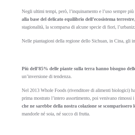
Negli ultimi tempi, però, l’inquinamento e l’uso sempre più m
alla base del delicato equilibrio dell’ecosistema terrestre
stagionalità, la scomparsa di alcune specie di fiori, l’urbani
Nelle piantagioni della regione dello Sichuan, in Cina, gli imp
Più dell’85% delle piante sulla terra hanno bisogno dell
un’inversione di tendenza.
Nel 2013 Whole Foods (rivenditore di alimenti biologici) ha 
prima mostrato l’intero assortimento, poi venivano rimossi i
che ne sarebbe della nostra colazione se scomparissero l
mandorle né soia, né succo di frutta.