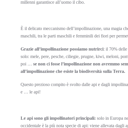
millenni garantisce all’uomo il cibo.
È il delicato meccanismo dell’impollinazione, una magia che 
maschili, tra le parti maschili e femminili dei fiori per permet
Grazie all’impollinazione possiamo nutrirci
: il 70% delle
solo: mele, pere, pesche, ciliegie, prugne, kiwi, meloni, po
poi …
se non ci fosse l’impollinazione non avremmo se
all’impollinazione che esiste la biodiversità sulla Terra.
Questo prezioso compito è svolto dalle api e dagli impollina
e … le api!
Le api sono gli impollinatori principali:
solo in Europa ne 
occidentale è la più nota specie di api: viene allevata dagli a