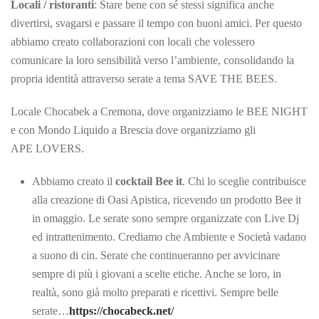
Locali / ristoranti
: Stare bene con sé stessi significa anche
divertirsi, svagarsi e passare il tempo con buoni amici. Per questo
abbiamo creato collaborazioni con locali che volessero
comunicare la loro sensibilità verso l’ambiente, consolidando la
propria identità attraverso serate a tema SAVE THE BEES.
Locale Chocabek a Cremona, dove organizziamo le BEE NIGHT
e con Mondo Liquido a Brescia dove organizziamo gli
APE LOVERS.
Abbiamo creato il
cocktail Bee it
. Chi lo sceglie contribuisce
alla creazione di Oasi Apistica, ricevendo un prodotto Bee it
in omaggio. Le serate sono sempre organizzate con Live Dj
ed intrattenimento. Crediamo che Ambiente e Società vadano
a suono di cin. Serate che continueranno per avvicinare
sempre di più i giovani a scelte etiche. Anche se loro, in
realtà, sono già molto preparati e ricettivi. Sempre belle
serate…
https://chocabeck.net/