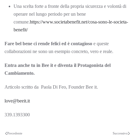
Una scelta forte a fronte della propria sicurezza e volontà di
operare nel lungo periodo per un bene
comune.
https://www.societabenefit.net/cosa-sono-le-societa-
benefit/
Fare bel bene ci rende felici ed è contagioso
e queste
collaborazioni ne sono un esempio concreto, vero e reale.
Entra anche tu in Bee it e diventa il Protagonista del
Cambiamento.
Articolo scritto da Paola Di Feo, Founder Bee it.
love@beeit.it
339.1393300
Precedente
Successivo