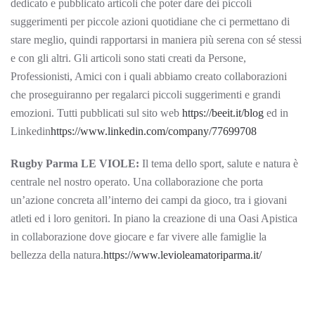
dedicato e pubblicato articoli che poter dare dei piccoli
suggerimenti per piccole azioni quotidiane che ci permettano di
stare meglio, quindi rapportarsi in maniera più serena con sé stessi
e con gli altri. Gli articoli sono stati creati da Persone,
Professionisti, Amici con i quali abbiamo creato collaborazioni
che proseguiranno per regalarci piccoli suggerimenti e grandi
emozioni. Tutti pubblicati sul sito web
https://beeit.it/blog
ed in
Linkedin
https://www.linkedin.com/company/77699708
Rugby Parma LE VIOLE:
Il tema dello sport, salute e natura è
centrale nel nostro operato. Una collaborazione che porta
un’azione concreta all’interno dei campi da gioco, tra i giovani
atleti ed i loro genitori. In piano la creazione di una Oasi Apistica
in collaborazione dove giocare e far vivere alle famiglie la
bellezza della natura.
https://www.levioleamatoriparma.it/